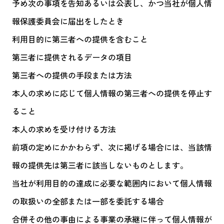
予め次の事項を告知あるいは公表し、かつ当社が個人情
報保護委員会に届出をしたとき
利用目的に第三者への提供を含むこと
第三者に提供されるデータの項目
第三者への提供の手段または方法
本人の求めに応じて個人情報の第三者への提供を停止す
ること
本人の求めを受け付ける方法
前項の定めにかかわらず、次に掲げる場合には、当該情
報の提供先は第三者に該当しないものとします。
当社が利用目的の達成に必要な範囲内において個人情報
の取扱いの全部または一部を委託する場合
合併その他の事由による事業の承継に伴って個人情報が