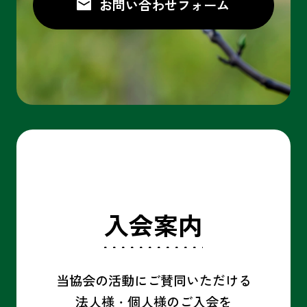
お問い合わせ
入会案内
当協会の活動にご賛同いただける
法人様・個人様の
ご入会を