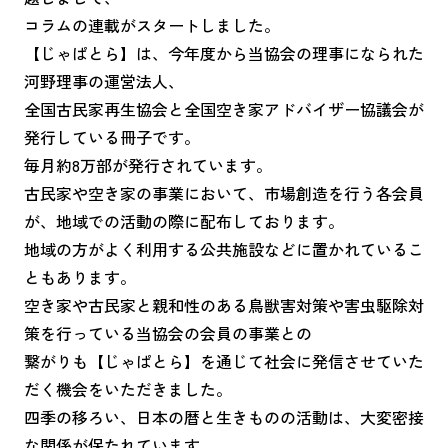
コラムの連載がスタートしました。
【じゃぱとら】は、今年度から当協会の理事になられた
河野理事の運営法人、
全国古民家再生協会と全国空き家アドバイザー協議会が
発行している冊子です。
毎月約8万部が発行されています。
古民家や空き家の事業において、市場創造を行う各会員
が、地域での活動の際に配布しております。
地域の方がよく利用する公共施設などに置かれているこ
ともあります。
空き家や古民家と親和性のある鳥獣害対策や害虫駆除対
策を行っている当協会の会員の事業との
繋がりも【じゃぱとら】を通じて社会に発信させていた
だく機会をいただきました。
四季の移ろい、日本の暦と生きものの活動は、大変密接
な関係が保たれています。