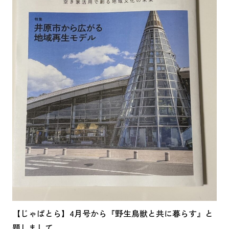
【じゃぱとら】4月号から『野生鳥獣と共に暮らす』と
題しまして、