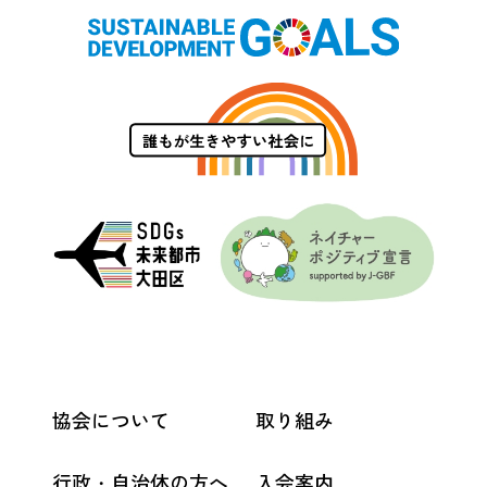
協会について
取り組み
行政・自治体の方へ
入会案内