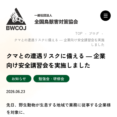
TOP
ブログ
クマとの遭遇リスクに備える ― 企業向け安全講習会を実施
しました
クマとの遭遇リスクに備える ― 企業
向け安全講習会を実施しました
お知らせ
勉強会・研修会
2026.06.23
先日、野生動物が生息する地域で業務に従事する企業様
を対象に、