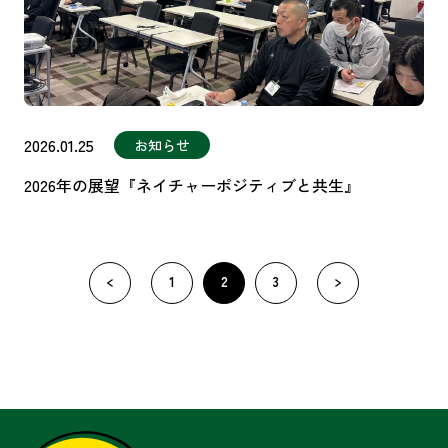
2026.01.25
お知らせ
2026年の展望『ネイチャーポジティブと共生』
«
1
2
3
»