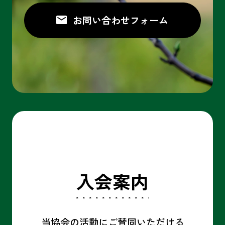
お問い合わせ
入会案内
当協会の活動にご賛同いただける