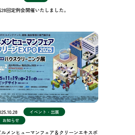
第28回定例会開催いたしました。
025.10.28
イベント・出展
お知らせ
ビルメンヒューマンフェア＆クリーンエキスポ