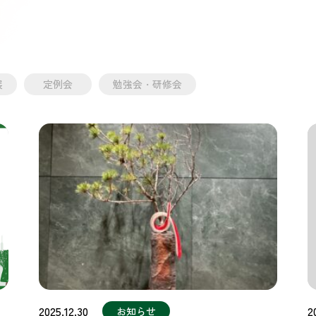
展
定例会
勉強会・研修会
2025.12.30
2
お知らせ