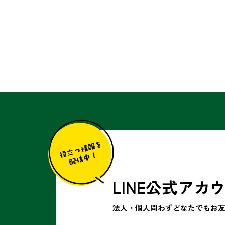
LINE公式アカ
法人・個人問わずどなたでも
お友