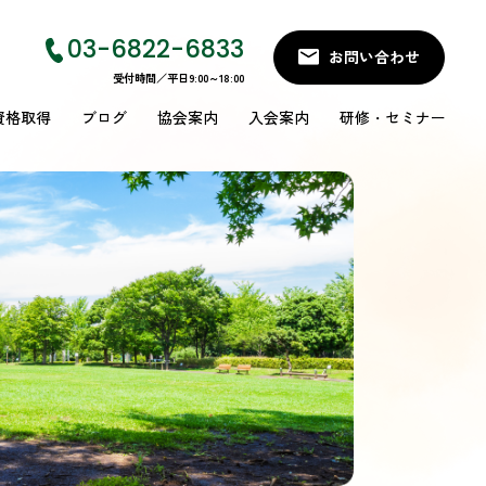
03-6822-6833
お問い合わせ
受付時間／平日9:00～18:00
資格取得
ブログ
協会案内
入会案内
研修・セミナー