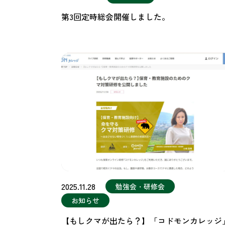
第3回定時総会開催しました。
2025.11.28
勉強会・研修会
お知らせ
【もしクマが出たら？】「コドモンカレッジ