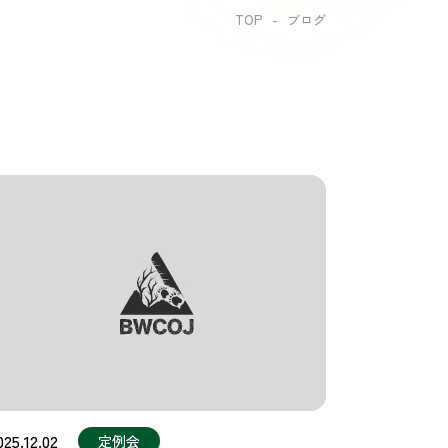
TOP
ブログ
025.12.02
定例会