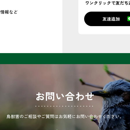
ワンクリックで
友だち
ト情報
など
友達追加
お問い合わせ
鳥獣害のご相談やご質問はお気軽に
お問い合わせください。