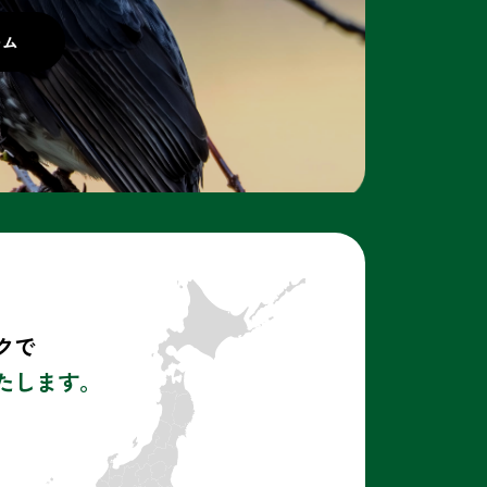
クで
たします。