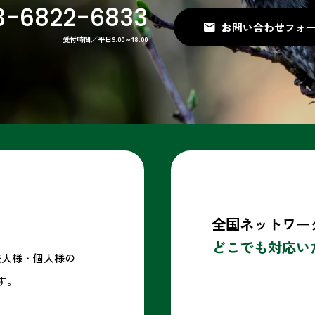
3-6822-6833
お問い合わせ
受付時間／平日9:00～18:00
全国ネットワー
どこでも対応い
法人様・個人様の
す。