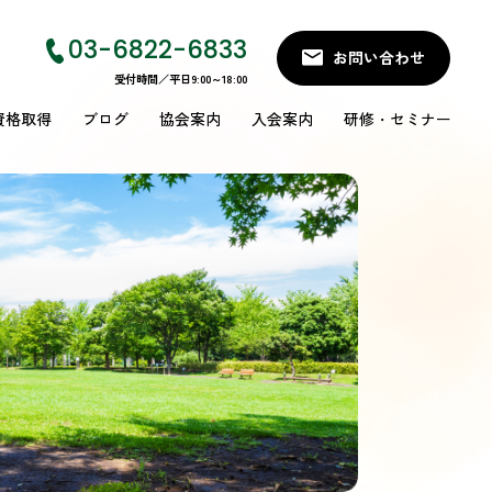
03-6822-6833
お問い合わせ
受付時間／平日9:00～18:00
資格取得
ブログ
協会案内
入会案内
研修・セミナー