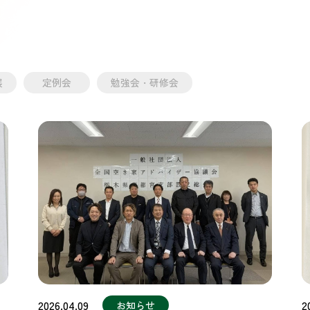
展
定例会
勉強会・研修会
2026.04.09
2
お知らせ