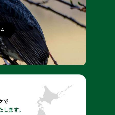
クで
たします。