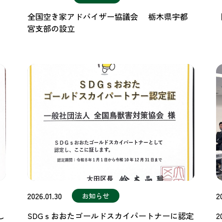
全国空き家アドバイザー協議会 栃木県宇都
宮支部の設立
2026.01.30
2
お知らせ
し
SDGｓおおたゴールドスカイパートナーに認定