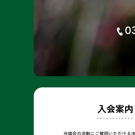
0
入会案内
当協会の活動にご賛同いただける