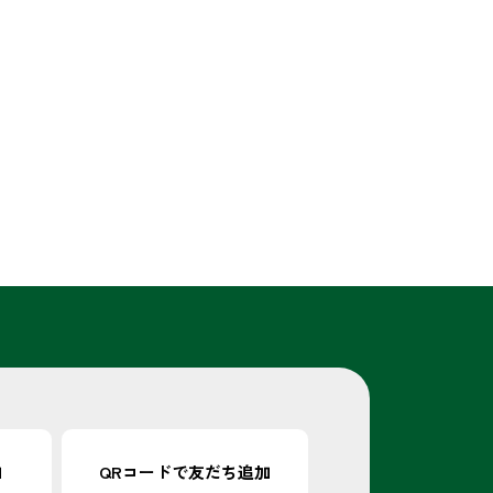
加
QRコードで
友だち追加