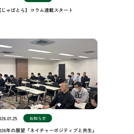
【じゃぱとら】コラム連載スタート
026.01.25
お知らせ
2026年の展望『ネイチャーポジティブと共生』