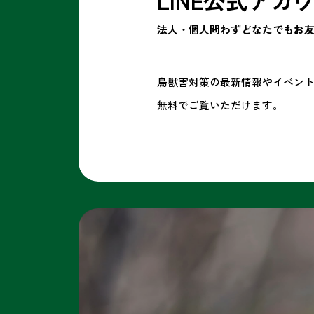
LINE公式アカ
法人・個人問わずどなたでも
お友
鳥獣害対策の最新情報やイベン
無料でご覧いただけます。